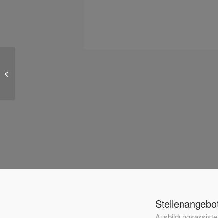
Süßes oder Saures
Stellenangebo
Ausbildungsassisten