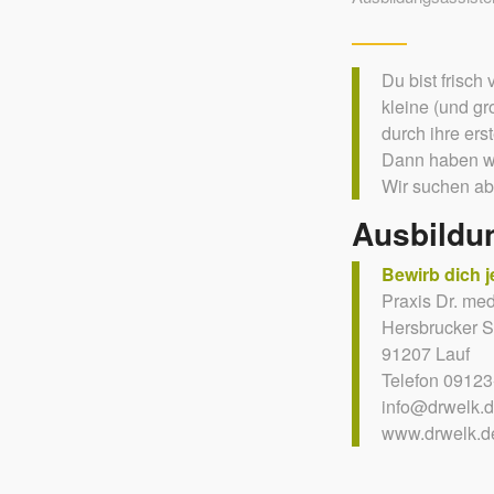
Du bist frisch 
kleine (und gr
durch ihre ers
Dann haben wir
Wir suchen ab
Ausbildun
Bewirb dich je
Praxis Dr. me
Hersbrucker S
91207 Lauf
Telefon 09123
info@drwelk.
www.drwelk.d