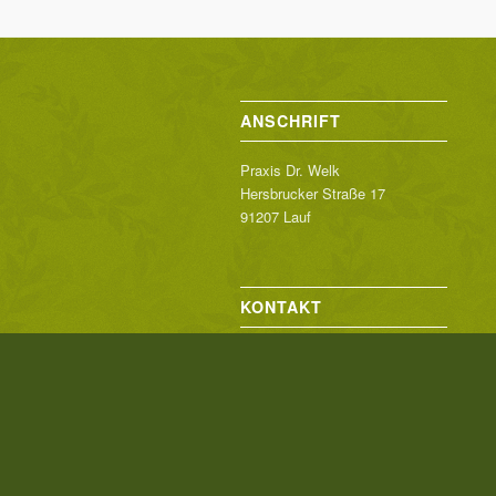
ANSCHRIFT
Praxis Dr. Welk
Hersbrucker Straße 17
91207 Lauf
KONTAKT
Telefon 09123-24 84
Telefax 09123-96 03 03
info@drwelk.de
SPRECHZEITEN